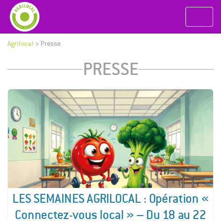
Agrilocal
>
Presse
PRESSE
LES SEMAINES AGRILOCAL : Opération «
Connectez-vous local » – Du 18 au 22