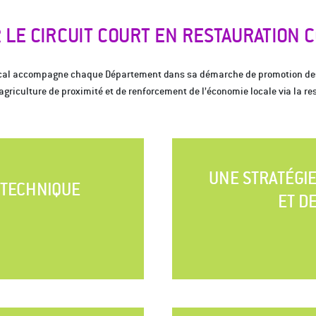
 LE CIRCUIT COURT EN RESTAURATION 
local accompagne chaque Département dans sa démarche de promotion des 
griculture de proximité et de renforcement de l’économie locale via la res
UNE STRATÉGI
TECHNIQUE
ET D