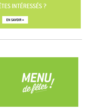
ÊTES INTÉRESSÉS ?
EN SAVOIR +