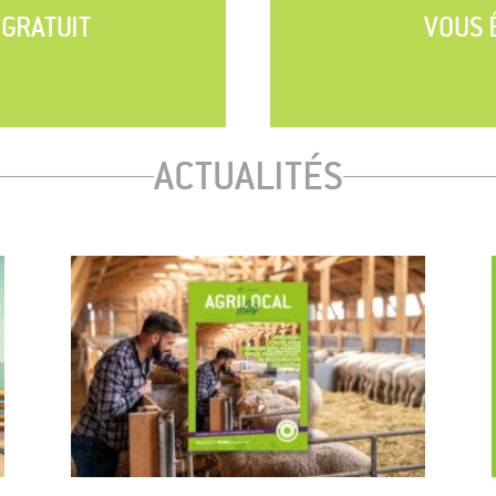
 GRATUIT
VOUS 
ACTUALITÉS