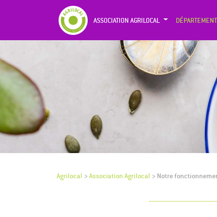
ASSOCIATION AGRILOCAL
DÉPARTEMENT
Agrilocal
>
Association Agrilocal
>
Notre fonctionneme