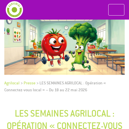
Agrilocal
>
Presse
>
LES SEMAINES AGRILOCAL : Opération «
Connectez-vous local » – Du 18 au 22 mai 2026
LES SEMAINES AGRILOCAL :
OPÉRATION « CONNECTEZ-VOUS