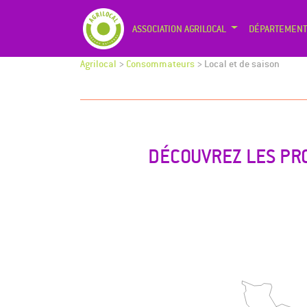
ASSOCIATION AGRILOCAL
DÉPARTEMENT
Agrilocal
>
Consommateurs
>
Local et de saison
DÉCOUVREZ LES PRO